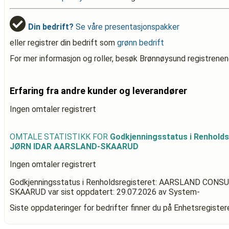
Din bedrift?
Se våre presentasjonspakker
eller registrer din bedrift som
grønn bedrift
For mer informasjon og roller, besøk Brønnøysund registrenen
Erfaring fra andre kunder og leverandører
Ingen omtaler registrert
OMTALE STATISTIKK FOR
Godkjenningsstatus i Renhol
JØRN IDAR AARSLAND-SKAARUD
Ingen omtaler registrert
Godkjenningsstatus i Renholdsregisteret: AARSLAND CO
SKAARUD
var sist oppdatert:
29.07.2026
av System-
Siste oppdateringer for bedrifter finner du på Enhetsregiste