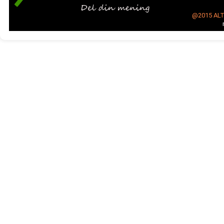
@2015
AL