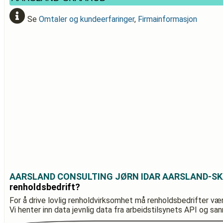
Se
Omtaler og kundeerfaringer
,
Firmainformasjon
AARSLAND CONSULTING JØRN IDAR AARSLAND-S
renholdsbedrift?
For å drive lovlig renholdvirksomhet må renholdsbedrifter væ
Vi henter inn data jevnlig data fra arbeidstilsynets API og sa