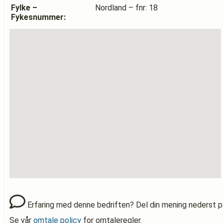
Fylke –
Nordland – fnr: 18
Fykesnummer:
Erfaring med denne bedriften? Del din mening nederst p
Se vår
omtale policy
for omtaleregler.