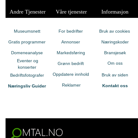
Andre Tjenester
Våre tjenester
Informasjon
Museumsnett
For bedrifter
Bruk av cookies
Gratis programmer
Annonser
Næringskoder
Domeneanalyse
Markedsføring
Bransjesøk
Eventer og
Om oss
Grønn bedrift
konserter
Oppdatere innhold
Bruk av siden
Bedriftsfotografer
Reklamer
Kontakt oss
Næringsliv Guider