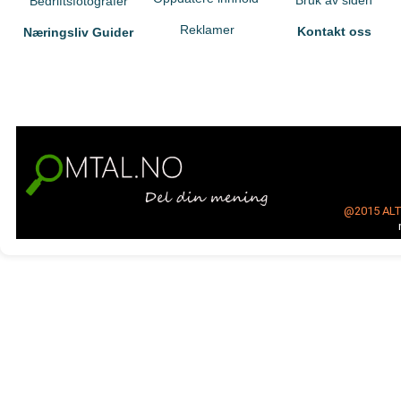
Bruk av siden
Bedriftsfotografer
Reklamer
Kontakt oss
Næringsliv Guider
@2015
AL