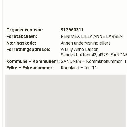
Organisasjonsnr:
912660311
Foretaksnavn:
RENIMEX LILLY ANNE LARSEN
Næringskode:
Annen undervisning ellers
Forretningsadresse:
v/Lilly Anne Larsen
Sandvikbakken 42, 4329, SANDN
Kommune – Kommunenr:
SANDNES – Kommunenummer: 1
Fylke – Fykesnummer:
Rogaland – fnr: 11