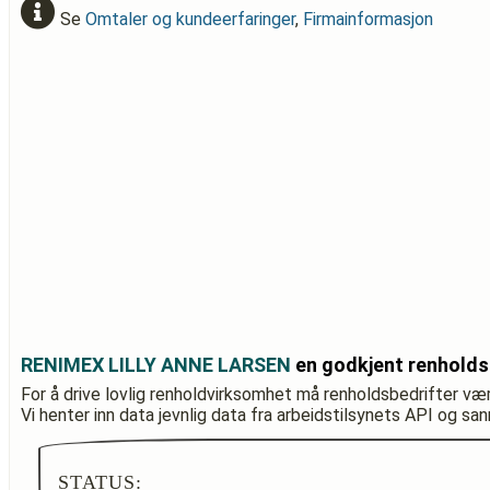
Se
Omtaler og kundeerfaringer
,
Firmainformasjon
RENIMEX LILLY ANNE LARSEN
en godkjent renholds
For å drive lovlig renholdvirksomhet må renholdsbedrifter væ
Vi henter inn data jevnlig data fra arbeidstilsynets API og sa
STATUS: