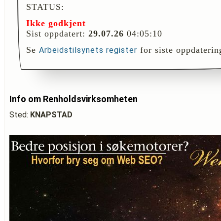
STATUS:
Ikke godkjent
Sist oppdatert:
29.07.26
04:05:10
Se
for siste oppdaterin
Arbeidstilsynets register
Info om Renholdsvirksomheten
Sted:
KNAPSTAD