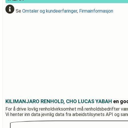
Se
Omtaler og kundeerfaringer
,
Firmainformasjon
KILIMANJARO RENHOLD, CHO LUCAS YABAH
en god
For å drive lovlig renholdvirksomhet må renholdsbedrifter væ
Vi henter inn data jevnlig data fra arbeidstilsynets API og sa