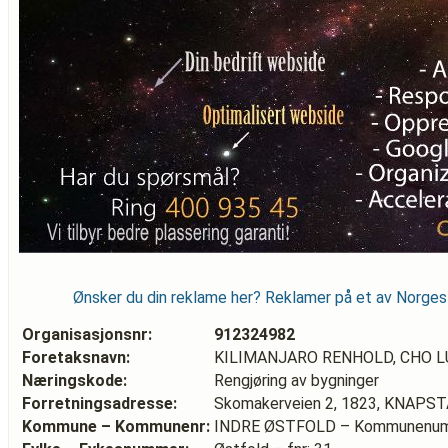
Ønsker du din reklame her? Reklamer på et av Norge
Organisasjonsnr:
912324982
Foretaksnavn:
KILIMANJARO RENHOLD, CHO L
Næringskode:
Rengjøring av bygninger
Forretningsadresse:
Skomakerveien 2, 1823, KNAPS
Kommune – Kommunenr:
INDRE ØSTFOLD – Kommunenum