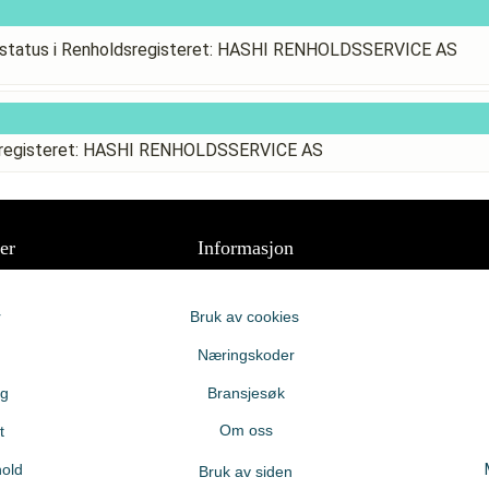
status i Renholdsregisteret: HASHI RENHOLDSSERVICE AS
dsregisteret: HASHI RENHOLDSSERVICE AS
er
Informasjon
r
Bruk av cookies
Næringskoder
ng
Bransjesøk
Om oss
t
old
Bruk av siden