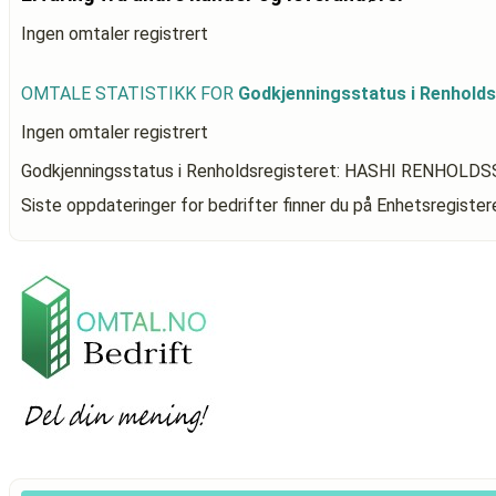
Ingen omtaler registrert
OMTALE STATISTIKK FOR
Godkjenningsstatus i Renhol
Ingen omtaler registrert
Godkjenningsstatus i Renholdsregisteret: HASHI RENHOLD
Siste oppdateringer for bedrifter finner du på Enhetsregiste