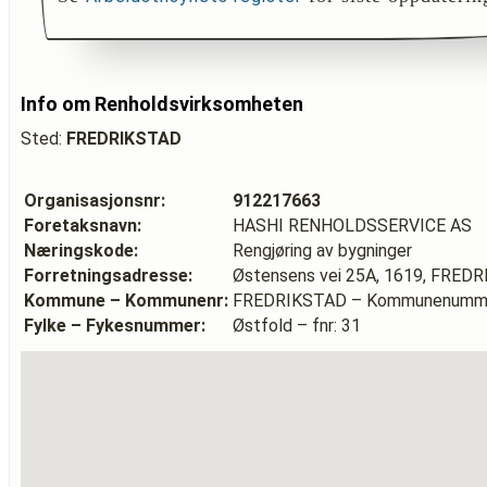
Info om Renholdsvirksomheten
Sted:
FREDRIKSTAD
Organisasjonsnr:
912217663
Foretaksnavn:
HASHI RENHOLDSSERVICE AS
Næringskode:
Rengjøring av bygninger
Forretningsadresse:
Østensens vei 25A, 1619, FRED
Kommune – Kommunenr:
FREDRIKSTAD – Kommunenumme
Fylke – Fykesnummer:
Østfold – fnr: 31