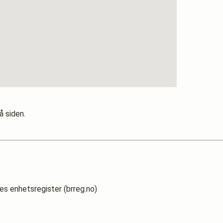
å siden.
es enhetsregister (brreg.no)