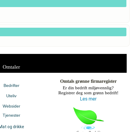
Omtaler
Omtals grønne firmaregister
Bedrifter
Er din bedrift miljøvennlig?
Registrer deg som grønn bedrift!
Uteliv
Les mer
Websider
Tjenester
Mat og drikke