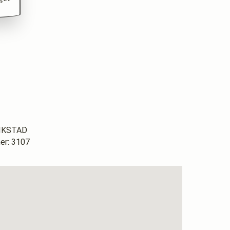
RIKSTAD
r: 3107