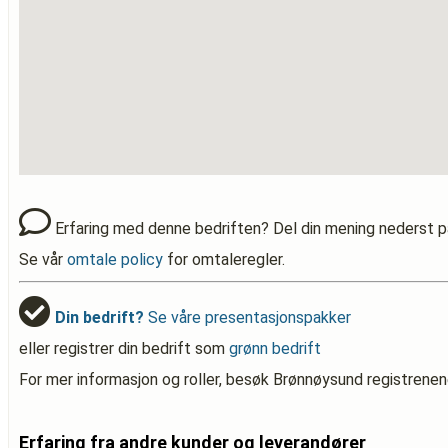
Erfaring med denne bedriften? Del din mening nederst p
Se vår
omtale policy
for omtaleregler.
Din bedrift?
Se våre presentasjonspakker
eller registrer din bedrift som
grønn bedrift
For mer informasjon og roller, besøk Brønnøysund registrenen
Erfaring fra andre kunder og leverandører