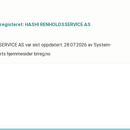
dsregisteret: HASHI RENHOLDSSERVICE AS
SSERVICE AS
var sist oppdatert:
28.07.2026
av System-
rets hjemmesider brreg.no