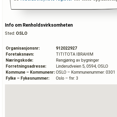
Info om Renholdsvirksomheten
Sted:
OSLO
Organisasjonsnr:
912022927
Foretaksnavn:
TITITOTA IBRAHIM
Næringskode:
Rengjøring av bygninger
Forretningsadresse:
Linderudveien 5, 0594, OSLO
Kommune – Kommunenr:
OSLO – Kommunenummer: 0301
Fylke – Fykesnummer:
Oslo – fnr: 3