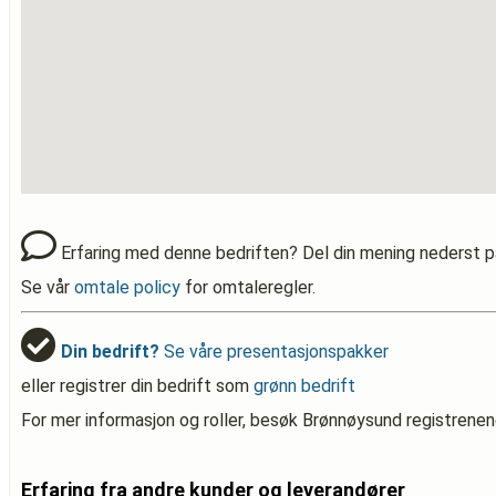
Erfaring med denne bedriften? Del din mening nederst p
Se vår
omtale policy
for omtaleregler.
Din bedrift?
Se våre presentasjonspakker
eller registrer din bedrift som
grønn bedrift
For mer informasjon og roller, besøk Brønnøysund registrenen
Erfaring fra andre kunder og leverandører