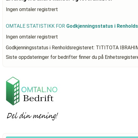
Ingen omtaler registrert
OMTALE STATISTIKK FOR
Godkjenningsstatus i Renhold
Ingen omtaler registrert
Godkjenningsstatus i Renholdsregisteret: TITITOTA IBRAHI
Siste oppdateringer for bedrifter finner du på Enhetsregiste