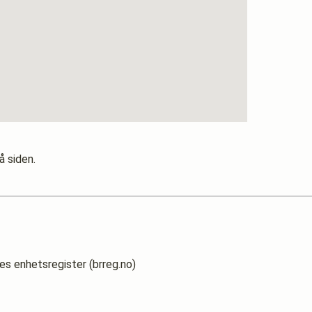
å siden.
es enhetsregister (brreg.no)