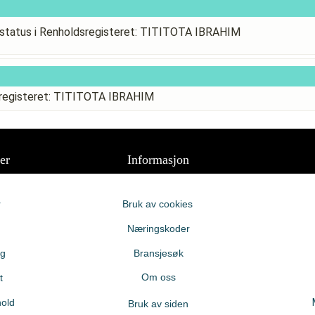
status i Renholdsregisteret: TITITOTA IBRAHIM
sregisteret: TITITOTA IBRAHIM
er
Informasjon
r
Bruk av cookies
Næringskoder
ng
Bransjesøk
Om oss
t
old
Bruk av siden