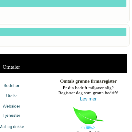
Omtaler
Omtals grønne firmaregister
Bedrifter
Er din bedrift miljøvennlig?
Registrer deg som grønn bedrift!
Uteliv
Les mer
Websider
Tjenester
Mat og drikke