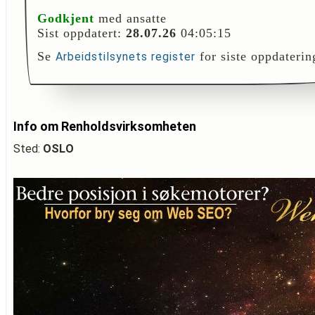
Godkjent
med ansatte
Sist oppdatert:
28.07.26
04:05:15
Se
for siste oppdaterin
Arbeidstilsynets register
Info om Renholdsvirksomheten
Sted:
OSLO