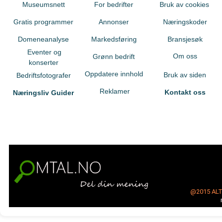
Museumsnett
For bedrifter
Bruk av cookies
Gratis programmer
Annonser
Næringskoder
Domeneanalyse
Markedsføring
Bransjesøk
Eventer og
Om oss
Grønn bedrift
konserter
Oppdatere innhold
Bruk av siden
Bedriftsfotografer
Reklamer
Kontakt oss
Næringsliv Guider
@2015
AL