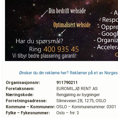
Ønsker du din reklame her? Reklamer på et av Norge
Organisasjonsnr:
911790211
Foretaksnavn:
EUROMILJØ RENT AS
Næringskode:
Rengjøring av bygninger
Forretningsadresse:
Slimeveien 2B, 1275, OSLO
Kommune – Kommunenr:
OSLO – Kommunenummer: 0301
Fylke – Fykesnummer:
Oslo – fnr: 3