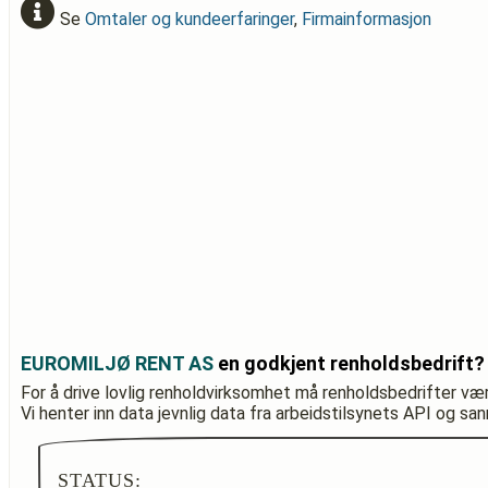
Se
Omtaler og kundeerfaringer
,
Firmainformasjon
EUROMILJØ RENT AS
en godkjent renholdsbedrift?
For å drive lovlig renholdvirksomhet må renholdsbedrifter væ
Vi henter inn data jevnlig data fra arbeidstilsynets API og sa
STATUS: