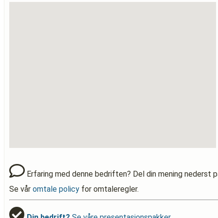
Erfaring med denne bedriften? Del din mening nederst p
Se vår
omtale policy
for omtaleregler.
Din bedrift?
Se våre presentasjonspakker