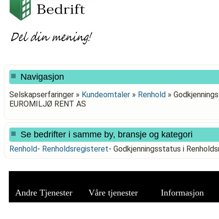
Navigasjon
Selskapserfaringer »
Kundeomtaler
»
Renhold
»
Godkjenningss
EUROMILJØ RENT AS
Se bedrifter i samme by, bransje og kategori
Renhold
-
Renholdsregisteret
-
Godkjenningsstatus i Renhol
Andre Tjenester
Våre tjenester
Informasjon