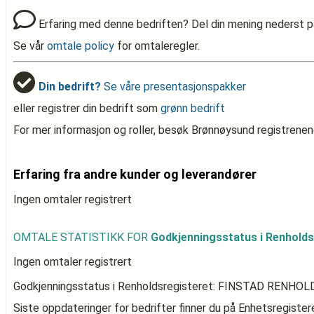
Erfaring med denne bedriften? Del din mening nederst p
Se vår
omtale policy
for omtaleregler.
Din bedrift?
Se våre presentasjonspakker
eller registrer din bedrift som
grønn bedrift
For mer informasjon og roller, besøk Brønnøysund registrenen
Erfaring fra andre kunder og leverandører
Ingen omtaler registrert
OMTALE STATISTIKK FOR
Godkjenningsstatus i Renhold
Ingen omtaler registrert
Godkjenningsstatus i Renholdsregisteret: FINSTAD RENHOL
Siste oppdateringer for bedrifter finner du på Enhetsregiste