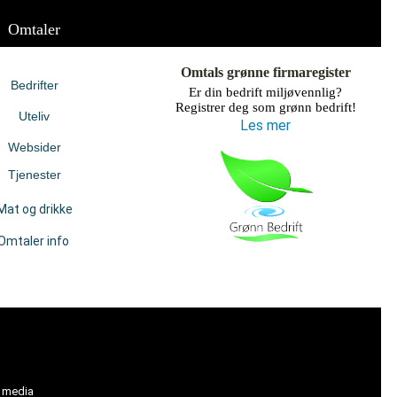
Omtaler
Omtals grønne firmaregister
Bedrifter
Er din bedrift miljøvennlig?
Registrer deg som grønn bedrift!
Uteliv
Les mer
Websider
Tjenester
Mat og drikke
Omtaler info
l media