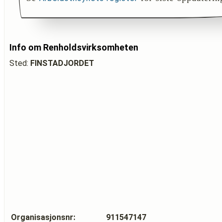
Info om Renholdsvirksomheten
Sted:
FINSTADJORDET
Organisasjonsnr:
911547147