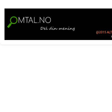
@2015
AL