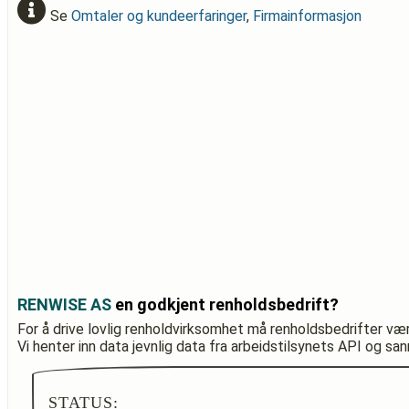
Se
Omtaler og kundeerfaringer
,
Firmainformasjon
RENWISE AS
en godkjent renholdsbedrift?
For å drive lovlig renholdvirksomhet må renholdsbedrifter væ
Vi henter inn data jevnlig data fra arbeidstilsynets API og sa
STATUS: