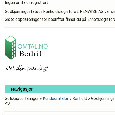
Ingen omtaler registrert
Godkjenningsstatus i Renholdsregisteret: RENWISE AS
var si
Siste oppdateringer for bedrifter finner du på Enhetsregiste
Navigasjon
Selskapserfaringer »
Kundeomtaler
»
Renhold
»
Godkjennings
AS