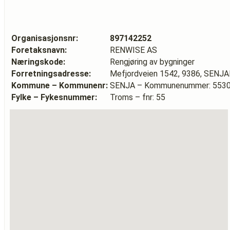
Organisasjonsnr:
897142252
Foretaksnavn:
RENWISE AS
Næringskode:
Rengjøring av bygninger
Forretningsadresse:
Mefjordveien 1542, 9386, SEN
Kommune – Kommunenr:
SENJA – Kommunenummer: 553
Fylke – Fykesnummer:
Troms – fnr: 55