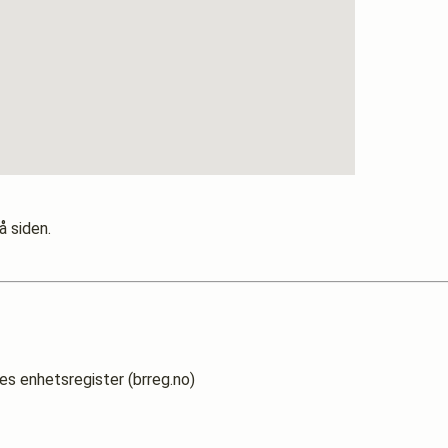
å siden.
es enhetsregister (brreg.no)