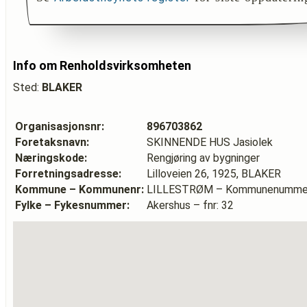
Info om Renholdsvirksomheten
Sted:
BLAKER
Organisasjonsnr:
896703862
Foretaksnavn:
SKINNENDE HUS Jasiolek
Næringskode:
Rengjøring av bygninger
Forretningsadresse:
Lilloveien 26, 1925, BLAKER
Kommune – Kommunenr:
LILLESTRØM – Kommunenummer
Fylke – Fykesnummer:
Akershus – fnr: 32