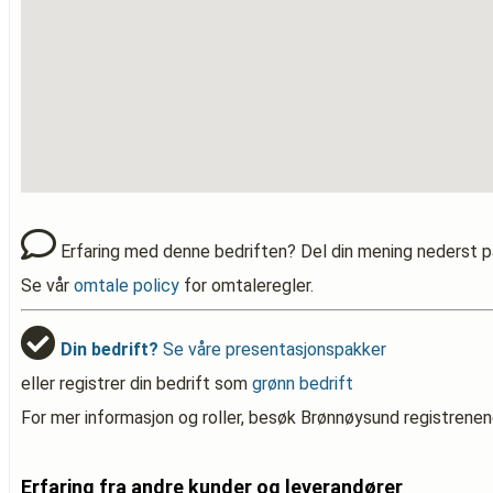
Erfaring med denne bedriften? Del din mening nederst p
Se vår
omtale policy
for omtaleregler.
Din bedrift?
Se våre presentasjonspakker
eller registrer din bedrift som
grønn bedrift
For mer informasjon og roller, besøk Brønnøysund registrenen
Erfaring fra andre kunder og leverandører