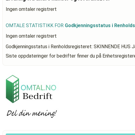
Ingen omtaler registrert
OMTALE STATISTIKK FOR
Godkjenningsstatus i Renhold
Ingen omtaler registrert
Godkjenningsstatus i Renholdsregisteret: SKINNENDE HUS J
Siste oppdateringer for bedrifter finner du på Enhetsregiste