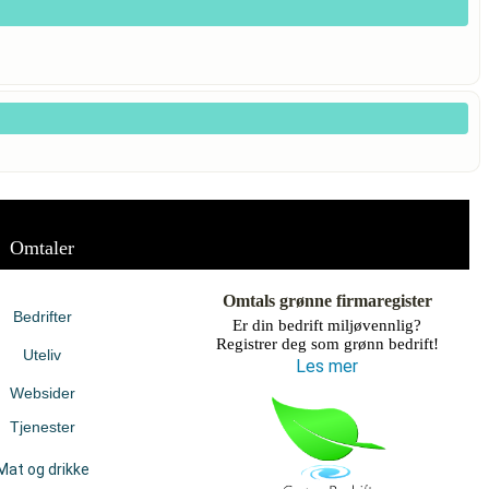
Omtaler
Omtals grønne firmaregister
Bedrifter
Er din bedrift miljøvennlig?
Registrer deg som grønn bedrift!
Uteliv
Les mer
Websider
Tjenester
Mat og drikke