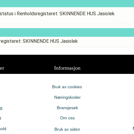
status i Renholdsregisteret: SKINNENDE HUS Jasiolek
sregisteret: SKINNENDE HUS Jasiolek
er
Informasjon
r
Bruk av cookies
Næringskoder
ng
Bransjesøk
Om oss
t
old
Bruk av siden