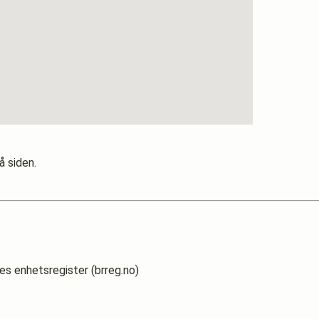
å siden.
es enhetsregister (brreg.no)