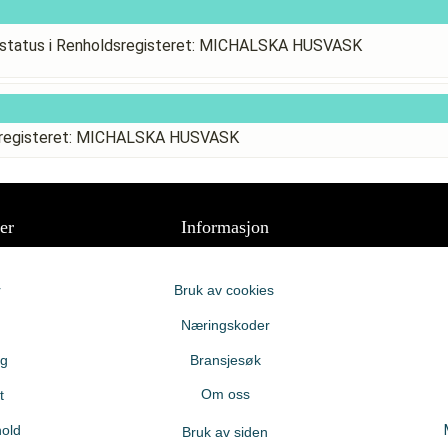
status i Renholdsregisteret: MICHALSKA HUSVASK
dsregisteret: MICHALSKA HUSVASK
er
Informasjon
r
Bruk av cookies
Næringskoder
ng
Bransjesøk
Om oss
t
old
Bruk av siden