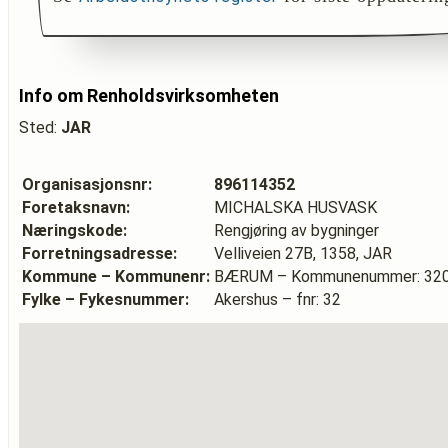
Info om Renholdsvirksomheten
Sted:
JAR
Organisasjonsnr:
896114352
Foretaksnavn:
MICHALSKA HUSVASK
Næringskode:
Rengjøring av bygninger
Forretningsadresse:
Velliveien 27B, 1358, JAR
Kommune – Kommunenr:
BÆRUM – Kommunenummer: 32
Fylke – Fykesnummer:
Akershus – fnr: 32