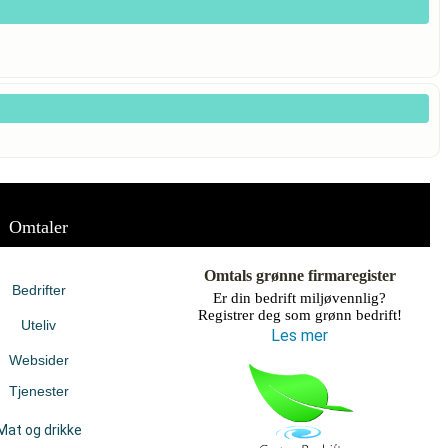
Omtaler
Omtals grønne firmaregister
Bedrifter
Er din bedrift miljøvennlig?
Registrer deg som grønn bedrift!
Uteliv
Les mer
Websider
Tjenester
Mat og drikke