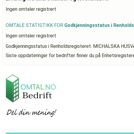
Ingen omtaler registrert
OMTALE STATISTIKK FOR
Godkjenningsstatus i Renhol
Ingen omtaler registrert
Godkjenningsstatus i Renholdsregisteret: MICHALSKA HUS
Siste oppdateringer for bedrifter finner du på Enhetsregiste