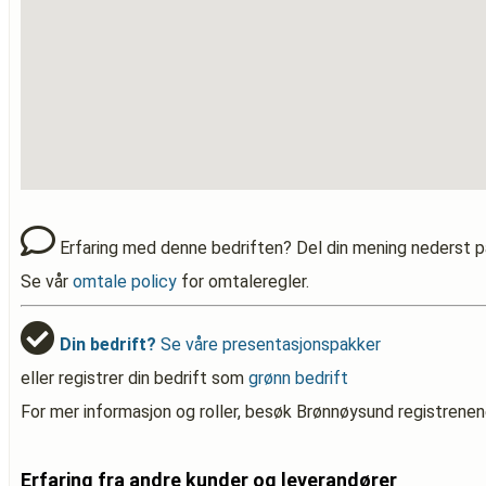
Erfaring med denne bedriften? Del din mening nederst p
Se vår
omtale policy
for omtaleregler.
Din bedrift?
Se våre presentasjonspakker
eller registrer din bedrift som
grønn bedrift
For mer informasjon og roller, besøk Brønnøysund registrenen
Erfaring fra andre kunder og leverandører