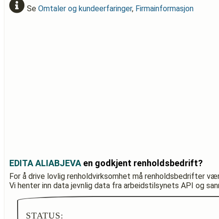
Se
Omtaler og kundeerfaringer
,
Firmainformasjon
EDITA ALIABJEVA
en godkjent renholdsbedrift?
For å drive lovlig renholdvirksomhet må renholdsbedrifter væ
Vi henter inn data jevnlig data fra arbeidstilsynets API og sa
STATUS: