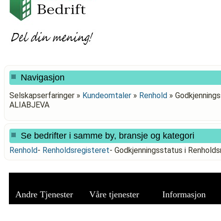
Navigasjon
Selskapserfaringer »
Kundeomtaler
»
Renhold
»
Godkjenningss
ALIABJEVA
Se bedrifter i samme by, bransje og kategori
Renhold
-
Renholdsregisteret
-
Godkjenningsstatus i Renhold
Andre Tjenester
Våre tjenester
Informasjon