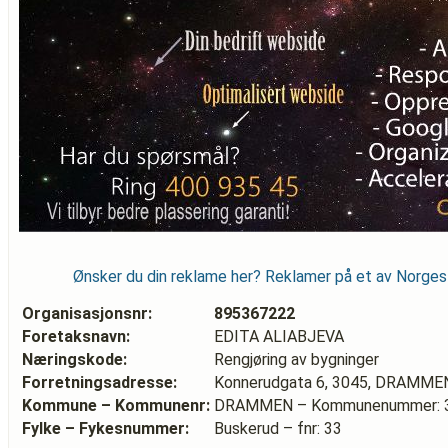
Ønsker du din reklame her? Reklamer på et av Norge
Organisasjonsnr:
895367222
Foretaksnavn:
EDITA ALIABJEVA
Næringskode:
Rengjøring av bygninger
Forretningsadresse:
Konnerudgata 6, 3045, DRAMME
Kommune – Kommunenr:
DRAMMEN – Kommunenummer: 
Fylke – Fykesnummer:
Buskerud – fnr: 33