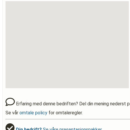
Erfaring med denne bedriften? Del din mening nederst p
Se vår
omtale policy
for omtaleregler.
Din bedrift?
Se våre presentasjonspakker