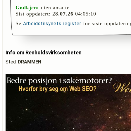
Godkjent
uten ansatte
Sist oppdatert:
28.07.26
04:05:10
Se
for siste oppdaterin
Arbeidstilsynets register
Info om Renholdsvirksomheten
Sted:
DRAMMEN