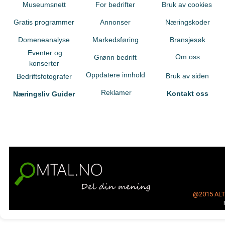
Museumsnett
For bedrifter
Bruk av cookies
Gratis programmer
Annonser
Næringskoder
Domeneanalyse
Markedsføring
Bransjesøk
Eventer og
Om oss
Grønn bedrift
konserter
Oppdatere innhold
Bruk av siden
Bedriftsfotografer
Reklamer
Kontakt oss
Næringsliv Guider
@2015
AL