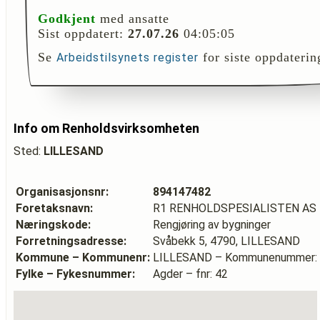
Godkjent
med ansatte
Sist oppdatert:
27.07.26
04:05:05
Se
for siste oppdaterin
Arbeidstilsynets register
Info om Renholdsvirksomheten
Sted:
LILLESAND
Organisasjonsnr:
894147482
Foretaksnavn:
R1 RENHOLDSPESIALISTEN AS
Næringskode:
Rengjøring av bygninger
Forretningsadresse:
Svåbekk 5, 4790, LILLESAND
Kommune – Kommunenr:
LILLESAND – Kommunenummer:
Fylke – Fykesnummer:
Agder – fnr: 42