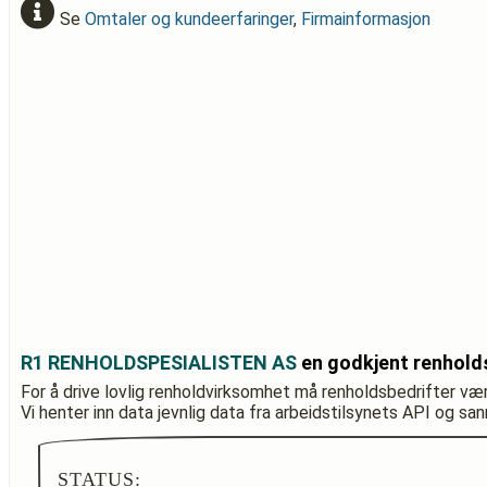
Se
Omtaler og kundeerfaringer
,
Firmainformasjon
R1 RENHOLDSPESIALISTEN AS
en godkjent renhold
For å drive lovlig renholdvirksomhet må renholdsbedrifter væ
Vi henter inn data jevnlig data fra arbeidstilsynets API og sa
STATUS: