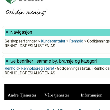
Navigasjon
Selskapserfaringer »
Kundeomtaler
»
Renhold
»
Godkjenningss
RENHOLDSPESIALISTEN AS
Se bedrifter i samme by, bransje og kategori
Renhold
-
Renholdsregisteret
-
Godkjenningsstatus i Renholds
RENHOLDSPESIALISTEN AS
Andre Tjenester
Våre tjenester
Informasjon