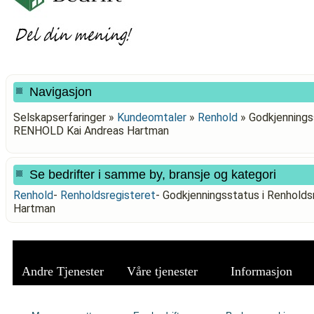
Navigasjon
Selskapserfaringer »
Kundeomtaler
»
Renhold
»
Godkjenningss
RENHOLD Kai Andreas Hartman
Se bedrifter i samme by, bransje og kategori
Renhold
-
Renholdsregisteret
-
Godkjenningsstatus i Renhold
Hartman
Andre Tjenester
Våre tjenester
Informasjon