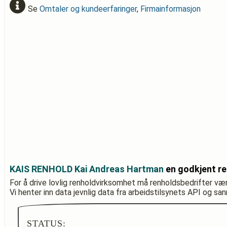
Se
Omtaler og kundeerfaringer
,
Firmainformasjon
KAIS RENHOLD Kai Andreas Hartman
en godkjent re
For å drive lovlig renholdvirksomhet må renholdsbedrifter væ
Vi henter inn data jevnlig data fra arbeidstilsynets API og sa
STATUS: