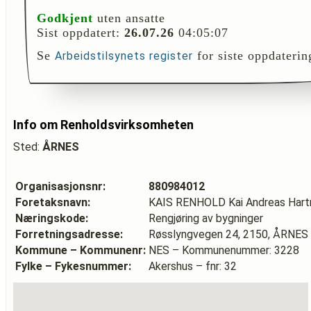
Godkjent
uten ansatte
Sist oppdatert:
26.07.26
04:05:07
Se
for siste oppdaterin
Arbeidstilsynets register
Info om Renholdsvirksomheten
Sted:
ÅRNES
Organisasjonsnr:
880984012
Foretaksnavn:
KAIS RENHOLD Kai Andreas Har
Næringskode:
Rengjøring av bygninger
Forretningsadresse:
Røsslyngvegen 24, 2150, ÅRNES
Kommune – Kommunenr:
NES – Kommunenummer: 3228
Fylke – Fykesnummer:
Akershus – fnr: 32