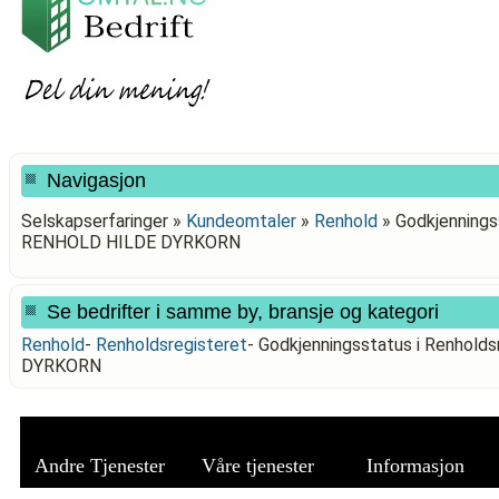
Navigasjon
Selskapserfaringer »
Kundeomtaler
»
Renhold
»
Godkjennings
RENHOLD HILDE DYRKORN
Se bedrifter i samme by, bransje og kategori
Renhold
-
Renholdsregisteret
-
Godkjenningsstatus i Renhol
DYRKORN
Andre Tjenester
Våre tjenester
Informasjon