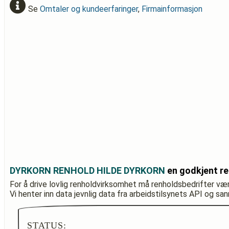
Se
Omtaler og kundeerfaringer
,
Firmainformasjon
DYRKORN RENHOLD HILDE DYRKORN
en godkjent re
For å drive lovlig renholdvirksomhet må renholdsbedrifter væ
Vi henter inn data jevnlig data fra arbeidstilsynets API og sa
STATUS: