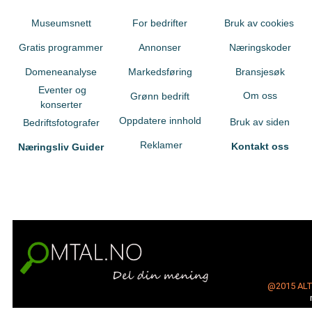
Museumsnett
For bedrifter
Bruk av cookies
Gratis programmer
Annonser
Næringskoder
Domeneanalyse
Markedsføring
Bransjesøk
Eventer og
Om oss
Grønn bedrift
konserter
Oppdatere innhold
Bruk av siden
Bedriftsfotografer
Reklamer
Kontakt oss
Næringsliv Guider
@2015
AL