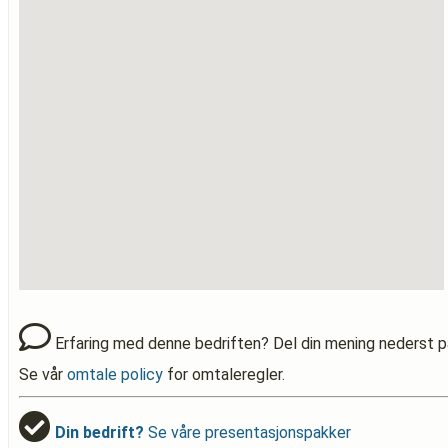
Erfaring med denne bedriften? Del din mening nederst p
Se vår
omtale policy
for omtaleregler.
Din bedrift?
Se våre presentasjonspakker