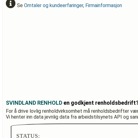
Se
Omtaler og kundeerfaringer
,
Firmainformasjon
SVINDLAND RENHOLD
en godkjent renholdsbedrift
For å drive lovlig renholdvirksomhet må renholdsbedrifter væ
Vi henter inn data jevnlig data fra arbeidstilsynets API og sa
STATUS: