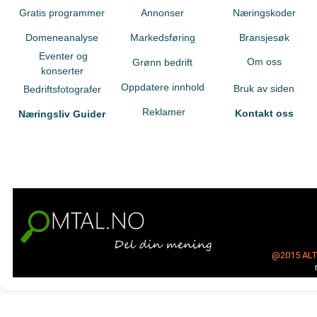
Gratis programmer
Annonser
Næringskoder
Domeneanalyse
Markedsføring
Bransjesøk
Eventer og
Om oss
Grønn bedrift
konserter
Oppdatere innhold
Bruk av siden
Bedriftsfotografer
Reklamer
Kontakt oss
Næringsliv Guider
@2015
AL