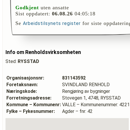
Godkjent
uten ansatte
Sist oppdatert:
06.08.26
04:05:18
Se
for siste oppdaterin
Arbeidstilsynets register
Info om Renholdsvirksomheten
Sted:
RYSSTAD
Organisasjonsnr:
831143592
Foretaksnavn:
SVINDLAND RENHOLD
Næringskode:
Rengjøring av bygninger
Forretningsadresse:
Stovegen 1, 4748, RYSSTAD
Kommune – Kommunenr:
VALLE – Kommunenummer: 4221
Fylke – Fykesnummer:
Agder – fnr: 42