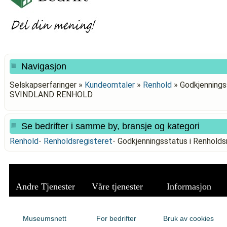
Navigasjon
Selskapserfaringer »
Kundeomtaler
»
Renhold
»
Godkjenningss
SVINDLAND RENHOLD
Se bedrifter i samme by, bransje og kategori
Renhold
-
Renholdsregisteret
-
Godkjenningsstatus i Renhol
Andre Tjenester
Våre tjenester
Informasjon
Museumsnett
For bedrifter
Bruk av cookies