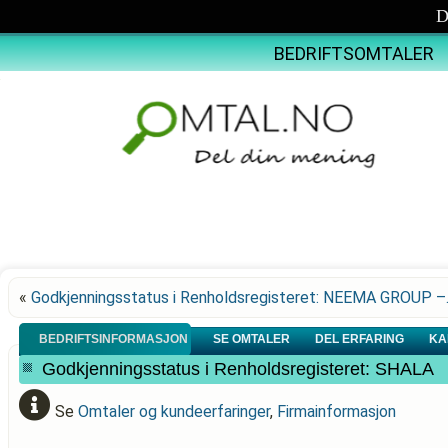
D
BEDRIFTSOMTALER
«
Godkjenningsstatus i Renholdsregisteret: NEEMA GROUP 
BEDRIFTSINFORMASJON
SE OMTALER
DEL ERFARING
KA
Godkjenningsstatus i Renholdsregisteret: SHALA
Se
Omtaler og kundeerfaringer
,
Firmainformasjon