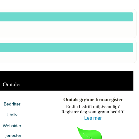
Omtaler
Omtals grønne firmaregister
Bedrifter
Er din bedrift miljøvennlig?
Registrer deg som grønn bedrift!
Uteliv
Les mer
Websider
Tjenester