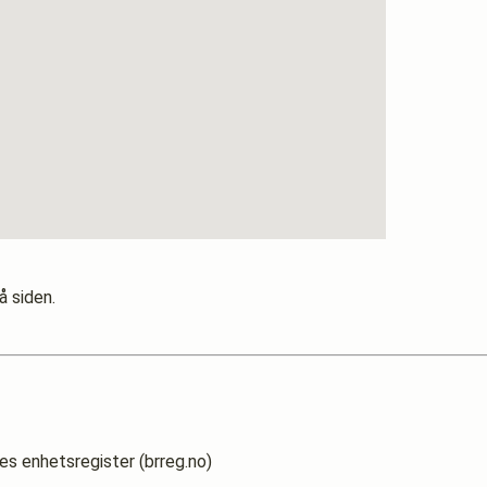
å siden.
es enhetsregister (brreg.no)