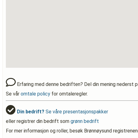
Erfaring med denne bedriften? Del din mening nederst p
Se vår
omtale policy
for omtaleregler.
Din bedrift?
Se våre presentasjonspakker
eller registrer din bedrift som
grønn bedrift
For mer informasjon og roller, besøk Brønnøysund registrenen