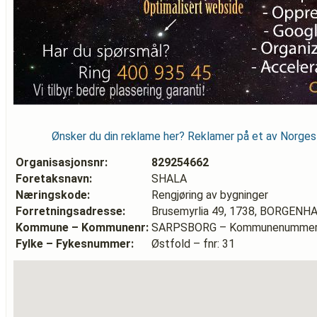
Ønsker du din reklame her? Reklamer på et av Norge
Organisasjonsnr:
829254662
Foretaksnavn:
SHALA
Næringskode:
Rengjøring av bygninger
Forretningsadresse:
Brusemyrlia 49, 1738, BORGEN
Kommune – Kommunenr:
SARPSBORG – Kommunenummer:
Fylke – Fykesnummer:
Østfold – fnr: 31