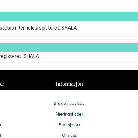
status i Renholdsregisteret: SHALA
registeret: SHALA
er
Informasjon
r
Bruk av cookies
Næringskoder
ng
Bransjesøk
Om oss
t