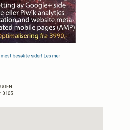
s mest besøkte sider!
Les mer
HAUGEN
 3105