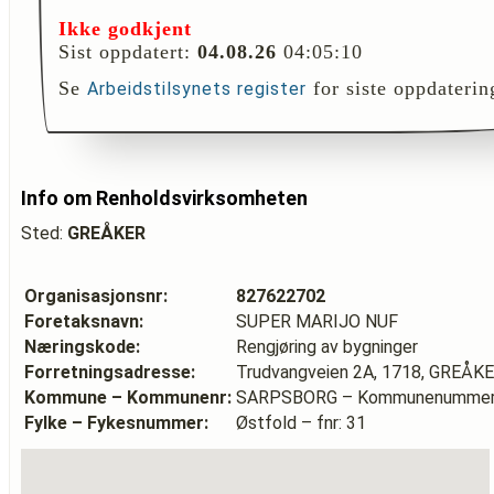
Ikke godkjent
Sist oppdatert:
04.08.26
04:05:10
Se
for siste oppdaterin
Arbeidstilsynets register
Info om Renholdsvirksomheten
Sted:
GREÅKER
Organisasjonsnr:
827622702
Foretaksnavn:
SUPER MARIJO NUF
Næringskode:
Rengjøring av bygninger
Forretningsadresse:
Trudvangveien 2A, 1718, GREÅK
Kommune – Kommunenr:
SARPSBORG – Kommunenummer:
Fylke – Fykesnummer:
Østfold – fnr: 31