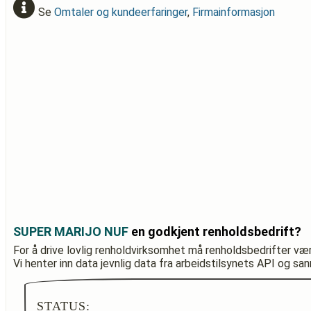
Se
Omtaler og kundeerfaringer
,
Firmainformasjon
SUPER MARIJO NUF
en godkjent renholdsbedrift?
For å drive lovlig renholdvirksomhet må renholdsbedrifter væ
Vi henter inn data jevnlig data fra arbeidstilsynets API og sa
STATUS: