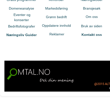
Domeneanalyse
Markedsføring
Bransjesøk
Eventer og
Om oss
Grønn bedrift
konserter
Oppdatere innhold
Bruk av siden
Bedriftsfotografer
Reklamer
Kontakt oss
Næringsliv Guider
@2015
AL