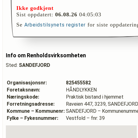
Ikke godkjent
Sist oppdatert:
06.08.26
04:05:03
Se
for siste oppdaterin
Arbeidstilsynets register
Info om Renholdsvirksomheten
Sted:
SANDEFJORD
Organisasjonsnr:
825455582
Foretaksnavn:
HÅNDLYKKEN
Næringskode:
Praktisk bistand i hjemmet
Forretningsadresse:
Raveien 447, 3239, SANDEFJOR
Kommune – Kommunenr:
SANDEFJORD – Kommunenummer
Fylke – Fykesnummer:
Vestfold – fnr: 39