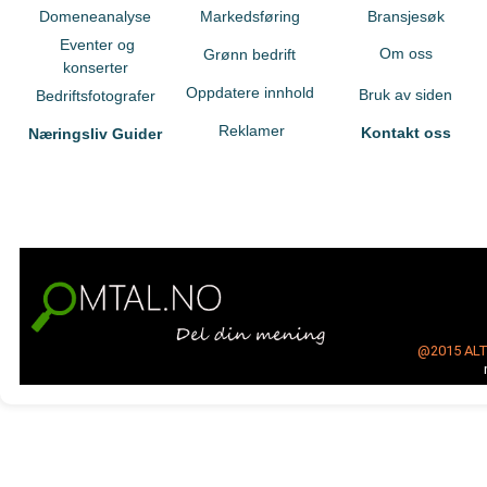
Domeneanalyse
Markedsføring
Bransjesøk
Eventer og
Om oss
Grønn bedrift
konserter
Oppdatere innhold
Bruk av siden
Bedriftsfotografer
Reklamer
Kontakt oss
Næringsliv Guider
@2015
AL