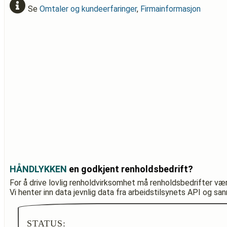
Se
Omtaler og kundeerfaringer
,
Firmainformasjon
HÅNDLYKKEN
en godkjent renholdsbedrift?
For å drive lovlig renholdvirksomhet må renholdsbedrifter væ
Vi henter inn data jevnlig data fra arbeidstilsynets API og sa
STATUS: