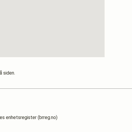
å siden.
es enhetsregister (brreg.no)