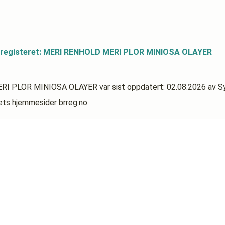
dsregisteret: MERI RENHOLD MERI PLOR MINIOSA OLAYER
 MERI PLOR MINIOSA OLAYER
var sist oppdatert:
02.08.2026
av S
rets hjemmesider brreg.no