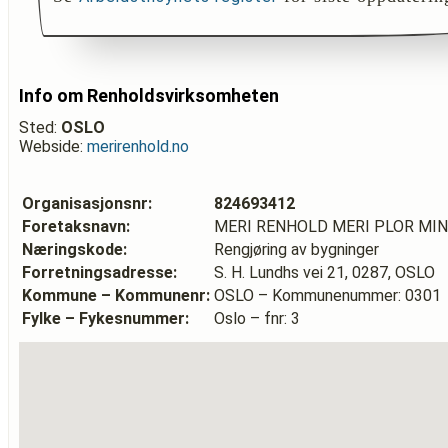
Info om Renholdsvirksomheten
Sted:
OSLO
Webside:
merirenhold.no
Organisasjonsnr:
824693412
Foretaksnavn:
MERI RENHOLD MERI PLOR MIN
Næringskode:
Rengjøring av bygninger
Forretningsadresse:
S. H. Lundhs vei 21, 0287, OSLO
Kommune – Kommunenr:
OSLO – Kommunenummer: 0301
Fylke – Fykesnummer:
Oslo – fnr: 3