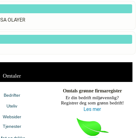
IOSA OLAYER
Omtaler
Omtals grønne firmaregister
Bedrifter
Er din bedrift miljøvennlig?
Registrer deg som grønn bedrift!
Uteliv
Les mer
Websider
Tjenester