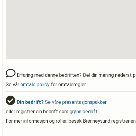
Erfaring med denne bedriften? Del din mening nederst p
Se vår
omtale policy
for omtaleregler.
Din bedrift?
Se våre presentasjonspakker
eller registrer din bedrift som
grønn bedrift
For mer informasjon og roller, besøk Brønnøysund registrenen