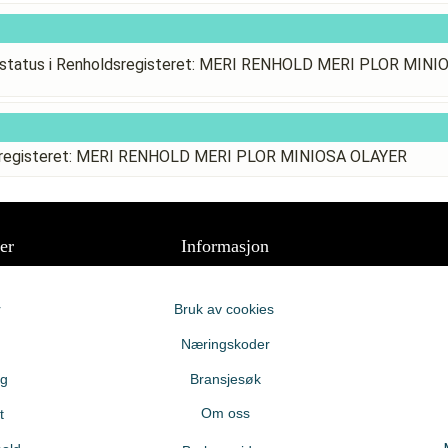
status i Renholdsregisteret: MERI RENHOLD MERI PLOR MIN
dsregisteret: MERI RENHOLD MERI PLOR MINIOSA OLAYER
er
Informasjon
r
Bruk av cookies
Næringskoder
ng
Bransjesøk
Om oss
t