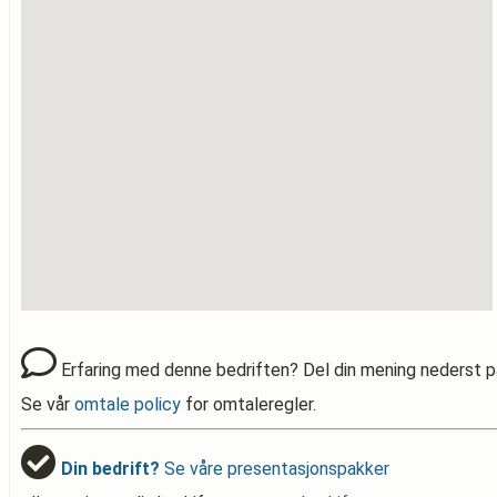
Erfaring med denne bedriften? Del din mening nederst p
Se vår
omtale policy
for omtaleregler.
Din bedrift?
Se våre presentasjonspakker