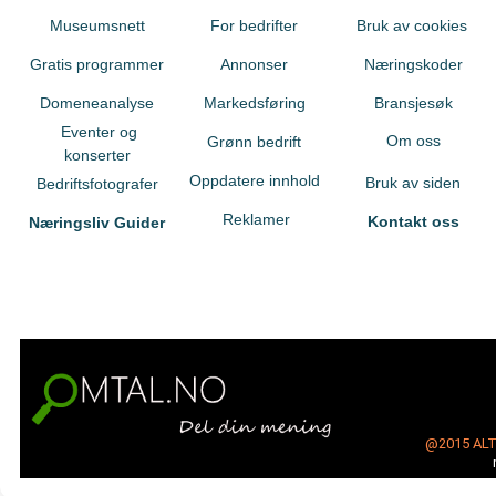
Museumsnett
For bedrifter
Bruk av cookies
Gratis programmer
Annonser
Næringskoder
Domeneanalyse
Markedsføring
Bransjesøk
Eventer og
Om oss
Grønn bedrift
konserter
Oppdatere innhold
Bruk av siden
Bedriftsfotografer
Reklamer
Kontakt oss
Næringsliv Guider
@2015
AL