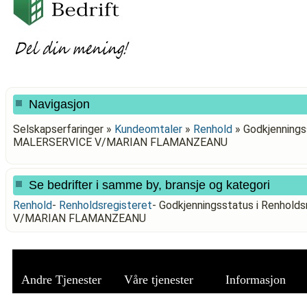
Navigasjon
Selskapserfaringer »
Kundeomtaler
»
Renhold
»
Godkjennings
MALERSERVICE V/MARIAN FLAMANZEANU
Se bedrifter i samme by, bransje og kategori
Renhold
-
Renholdsregisteret
-
Godkjenningsstatus i Renhol
V/MARIAN FLAMANZEANU
Andre Tjenester
Våre tjenester
Informasjon