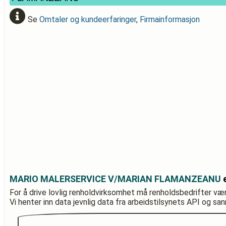
Se
Omtaler og kundeerfaringer
,
Firmainformasjon
MARIO MALERSERVICE V/MARIAN FLAMANZEANU
e
For å drive lovlig renholdvirksomhet må renholdsbedrifter væ
Vi henter inn data jevnlig data fra arbeidstilsynets API og sa