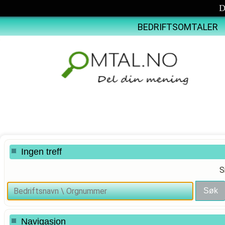
D
BEDRIFTSOMTALER
Ingen treff
S
Navigasjon