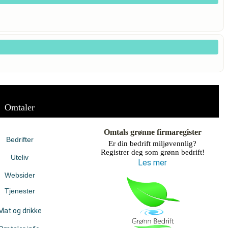
Omtaler
Omtals grønne firmaregister
Bedrifter
Er din bedrift miljøvennlig?
Registrer deg som grønn bedrift!
Uteliv
Les mer
Websider
Tjenester
Mat og drikke