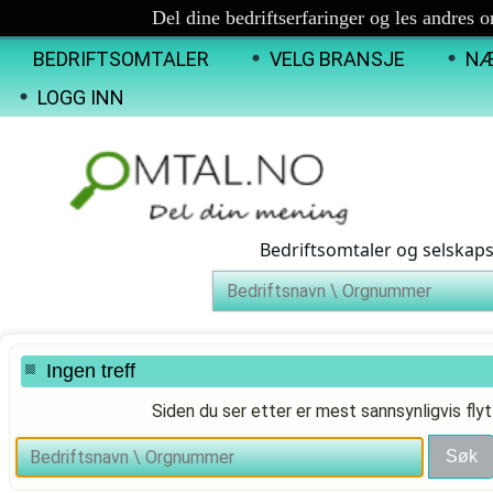
Del dine bedriftserfaringer og les andres 
BEDRIFTSOMTALER
VELG BRANSJE
NÆ
LOGG INN
Bedriftsomtaler og selskap
Ingen treff
Siden du ser etter er mest sannsynligvis flyt