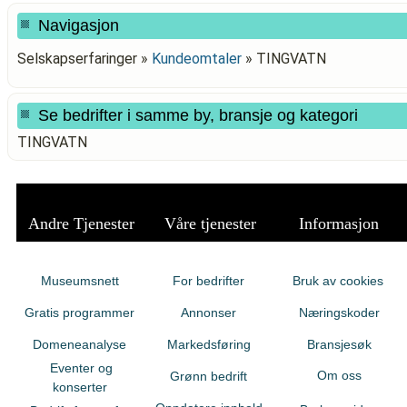
Navigasjon
Selskapserfaringer »
Kundeomtaler
»
TINGVATN
Se bedrifter i samme by, bransje og kategori
TINGVATN
Andre Tjenester
Våre tjenester
Informasjon
Museumsnett
For bedrifter
Bruk av cookies
Gratis programmer
Annonser
Næringskoder
Domeneanalyse
Markedsføring
Bransjesøk
Eventer og
Om oss
Grønn bedrift
konserter