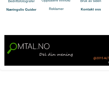
Oppdatere innhold
Bruk av siden
Bedriftsfotografer
Reklamer
Kontakt oss
Næringsliv Guider
@2015
AL