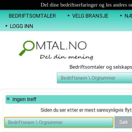
Del dine bedriftserfaringer og les andres 
BEDRIFTSOMTALER
VELG BRANSJE
NÆ
LOGG INN
Bedriftsomtaler og selskap
Ingen treff
Siden du ser etter er mest sannsynligvis flyt