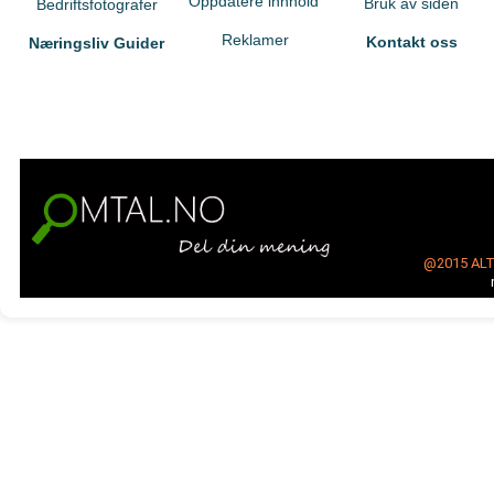
Oppdatere innhold
Bruk av siden
Bedriftsfotografer
Reklamer
Kontakt oss
Næringsliv Guider
@2015
AL