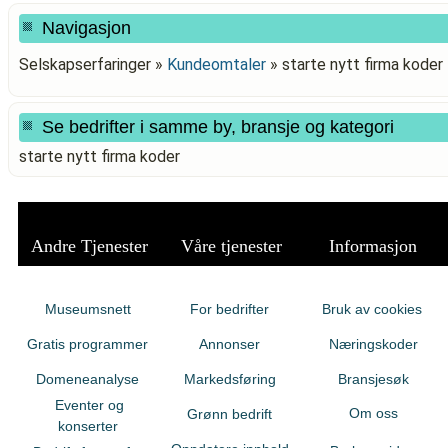
Navigasjon
Selskapserfaringer »
Kundeomtaler
»
starte nytt firma koder
Se bedrifter i samme by, bransje og kategori
starte nytt firma koder
Andre Tjenester
Våre tjenester
Informasjon
Museumsnett
For bedrifter
Bruk av cookies
Gratis programmer
Annonser
Næringskoder
Domeneanalyse
Markedsføring
Bransjesøk
Eventer og
Om oss
Grønn bedrift
konserter