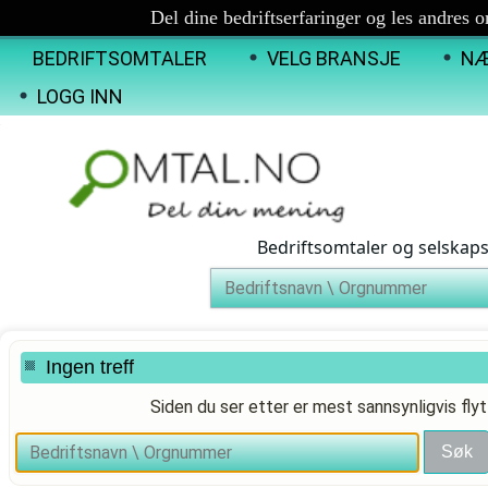
Del dine bedriftserfaringer og les andres 
BEDRIFTSOMTALER
VELG BRANSJE
NÆ
LOGG INN
Bedriftsomtaler og selskap
Ingen treff
Siden du ser etter er mest sannsynligvis flyt