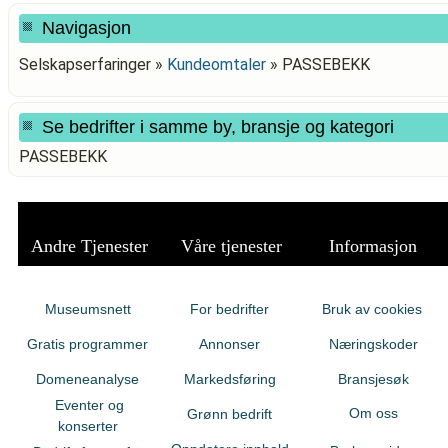
Navigasjon
Selskapserfaringer »
Kundeomtaler
»
PASSEBEKK
Se bedrifter i samme by, bransje og kategori
PASSEBEKK
Andre Tjenester
Våre tjenester
Informasjon
Museumsnett
For bedrifter
Bruk av cookies
Gratis programmer
Annonser
Næringskoder
Domeneanalyse
Markedsføring
Bransjesøk
Eventer og
Om oss
Grønn bedrift
konserter