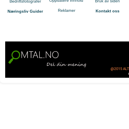
Oppdatere innhold
Bruk av siden
Bedriftsfotografer
Reklamer
Kontakt oss
Næringsliv Guider
@2015
AL