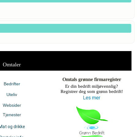
Omtaler
Omtals grønne firmaregister
Bedrifter
Er din bedrift miljøvennlig?
Registrer deg som grønn bedrift!
Uteliv
Les mer
Websider
Tjenester
Mat og drikke