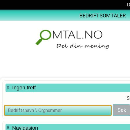
D
BEDRIFTSOMTALER
Ingen treff
S
Navigasjon