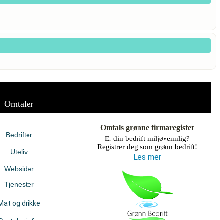
Omtaler
Omtals grønne firmaregister
Bedrifter
Er din bedrift miljøvennlig?
Registrer deg som grønn bedrift!
Uteliv
Les mer
Websider
Tjenester
Mat og drikke