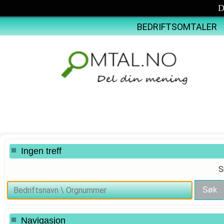
D
BEDRIFTSOMTALER
Ingen treff
S
Navigasjon