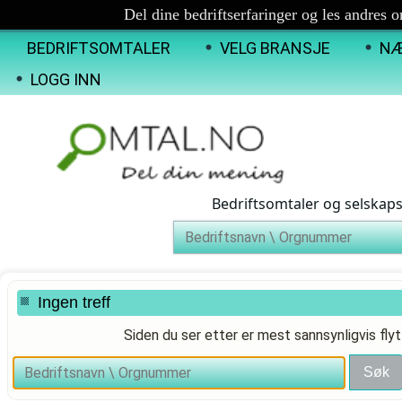
Del dine bedriftserfaringer og les andres 
BEDRIFTSOMTALER
VELG BRANSJE
NÆ
LOGG INN
Bedriftsomtaler og selskap
Ingen treff
Siden du ser etter er mest sannsynligvis flyt