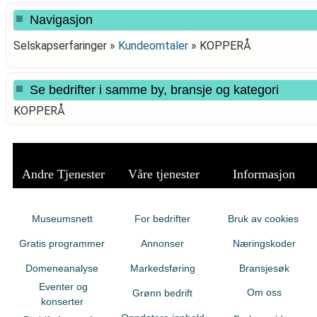
Navigasjon
Selskapserfaringer »
Kundeomtaler
»
KOPPERÅ
Se bedrifter i samme by, bransje og kategori
KOPPERÅ
Andre Tjenester
Våre tjenester
Informasjon
Museumsnett
For bedrifter
Bruk av cookies
Gratis programmer
Annonser
Næringskoder
Domeneanalyse
Markedsføring
Bransjesøk
Eventer og
Om oss
Grønn bedrift
konserter