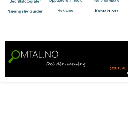
Oppdatere innhold
Bruk av siden
Bedriftsfotografer
Reklamer
Kontakt oss
Næringsliv Guider
@2015
AL