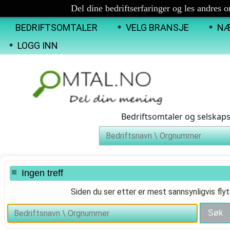
Del dine bedriftserfaringer og les andres 
BEDRIFTSOMTALER
VELG BRANSJE
NÆ
LOGG INN
Bedriftsomtaler og selskap
Ingen treff
Siden du ser etter er mest sannsynligvis flyt