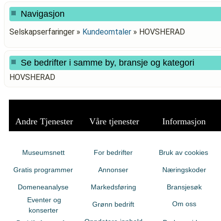
Navigasjon
Selskapserfaringer »
Kundeomtaler
»
HOVSHERAD
Se bedrifter i samme by, bransje og kategori
HOVSHERAD
Andre Tjenester
Våre tjenester
Informasjon
Museumsnett
For bedrifter
Bruk av cookies
Gratis programmer
Annonser
Næringskoder
Domeneanalyse
Markedsføring
Bransjesøk
Eventer og
Om oss
Grønn bedrift
konserter