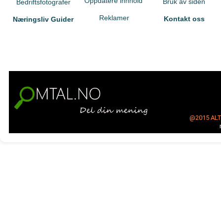
Oppdatere innhold
Bruk av siden
Bedriftsfotografer
Reklamer
Kontakt oss
Næringsliv Guider
@2015
AL