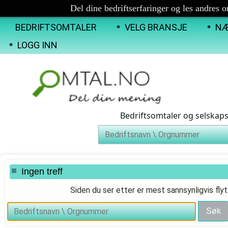
Del dine bedriftserfaringer og les andres 
BEDRIFTSOMTALER
VELG BRANSJE
NÆ
LOGG INN
Bedriftsomtaler og selskap
Ingen treff
Siden du ser etter er mest sannsynligvis flyt