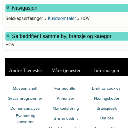
Navigasjon
Selskapserfaringer »
Kundeomtaler
»
HOV
Se bedrifter i samme by, bransje og kategori
HOV
Andre Tjenester
Våre tjenester
Informasjon
Museumsnett
For bedrifter
Bruk av cookies
Gratis programmer
Annonser
Næringskoder
Domeneanalyse
Markedsføring
Bransjesøk
Eventer og
Om oss
Grønn bedrift
konserter