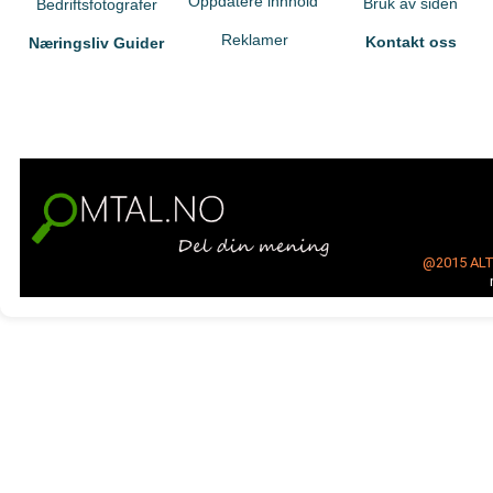
Oppdatere innhold
Bruk av siden
Bedriftsfotografer
Reklamer
Kontakt oss
Næringsliv Guider
@2015
AL