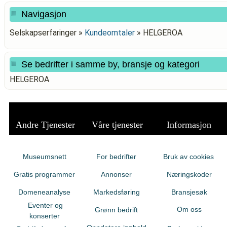
Navigasjon
Selskapserfaringer »
Kundeomtaler
»
HELGEROA
Se bedrifter i samme by, bransje og kategori
HELGEROA
Andre Tjenester
Våre tjenester
Informasjon
Museumsnett
For bedrifter
Bruk av cookies
Gratis programmer
Annonser
Næringskoder
Domeneanalyse
Markedsføring
Bransjesøk
Eventer og
Om oss
Grønn bedrift
konserter