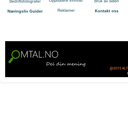
Oppdatere innhold
Bruk av siden
Bedriftsfotografer
Reklamer
Kontakt oss
Næringsliv Guider
@2015
AL