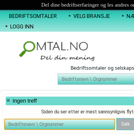
Del dine bedriftserfaringer og les andres 
BEDRIFTSOMTALER
VELG BRANSJE
NÆ
LOGG INN
Bedriftsomtaler og selskap
Ingen treff
Siden du ser etter er mest sannsynligvis flyt