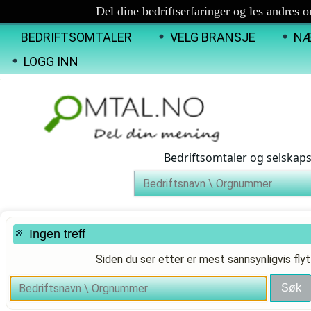
Del dine bedriftserfaringer og les andres 
BEDRIFTSOMTALER
VELG BRANSJE
NÆ
LOGG INN
Bedriftsomtaler og selskap
Ingen treff
Siden du ser etter er mest sannsynligvis flyt