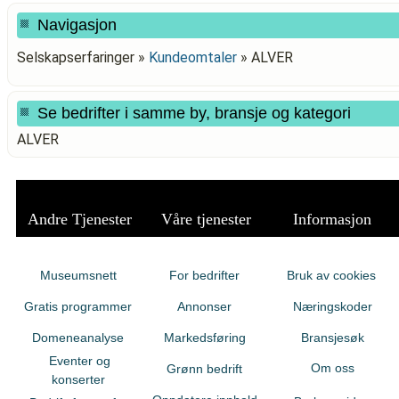
Navigasjon
Selskapserfaringer »
Kundeomtaler
»
ALVER
Se bedrifter i samme by, bransje og kategori
ALVER
Andre Tjenester
Våre tjenester
Informasjon
Museumsnett
For bedrifter
Bruk av cookies
Gratis programmer
Annonser
Næringskoder
Domeneanalyse
Markedsføring
Bransjesøk
Eventer og
Om oss
Grønn bedrift
konserter