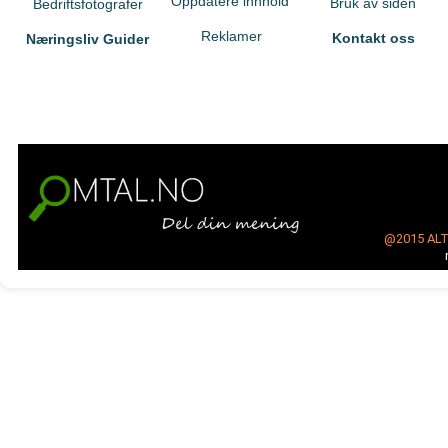
Oppdatere innhold
Bruk av siden
Bedriftsfotografer
Reklamer
Kontakt oss
Næringsliv Guider
@2015
AL