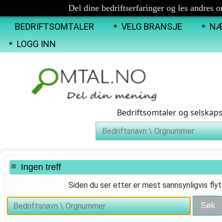
Del dine bedriftserfaringer og les andres 
BEDRIFTSOMTALER
VELG BRANSJE
NÆ
LOGG INN
Bedriftsomtaler og selskap
Ingen treff
Siden du ser etter er mest sannsynligvis flyt