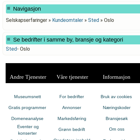
Navigasjon
Selskapserfaringer »
Kundeomtaler
»
Sted
»
Oslo
Se bedrifter i samme by, bransje og kategori
Sted
-
Oslo
Andre Tjenester
Våre tjenester
Informasjon
Museumsnett
For bedrifter
Bruk av cookies
Gratis programmer
Annonser
Næringskoder
Domeneanalyse
Markedsføring
Bransjesøk
Eventer og
Om oss
Grønn bedrift
konserter