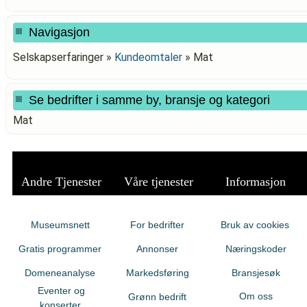
Navigasjon
Selskapserfaringer »
Kundeomtaler
»
Mat
Se bedrifter i samme by, bransje og kategori
Mat
Andre Tjenester
Våre tjenester
Informasjon
Museumsnett
For bedrifter
Bruk av cookies
Gratis programmer
Annonser
Næringskoder
Domeneanalyse
Markedsføring
Bransjesøk
Eventer og
Om oss
Grønn bedrift
konserter