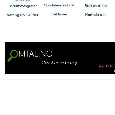
Oppdatere innhold
Bruk av siden
Bedriftsfotografer
Reklamer
Kontakt oss
Næringsliv Guider
@2015
AL