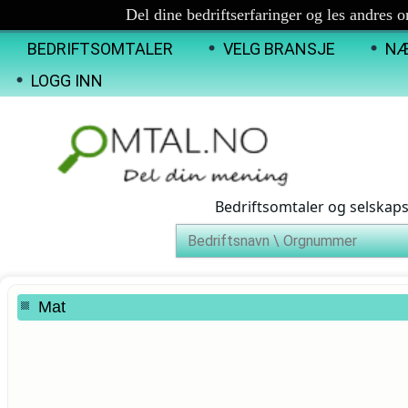
Del dine bedriftserfaringer og les andres 
BEDRIFTSOMTALER
VELG BRANSJE
NÆ
LOGG INN
Bedriftsomtaler og selskap
Mat